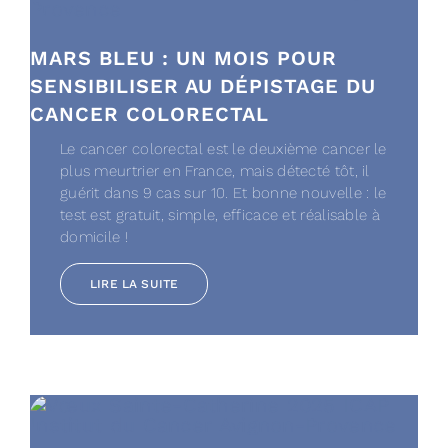
MARS BLEU : UN MOIS POUR
SENSIBILISER AU DÉPISTAGE DU
CANCER COLORECTAL
Le cancer colorectal est le deuxième cancer le
plus meurtrier en France, mais détecté tôt, il
guérit dans 9 cas sur 10. Et bonne nouvelle : le
test est gratuit, simple, efficace et réalisable à
domicile !
LIRE LA SUITE