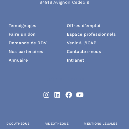
84918 Avignon Cedex 9
Témoignages
Offres d’emploi
Faire un don
Espace professionnels
Demande de RDV
Venir à l’ICAP
Nos partenaires
Contactez-nous
Annuaire
Intranet
+33 4 90 27 61 61
DOCUTHÈQUE
VIDÉOTHÈQUE
MENTIONS LÉGALES