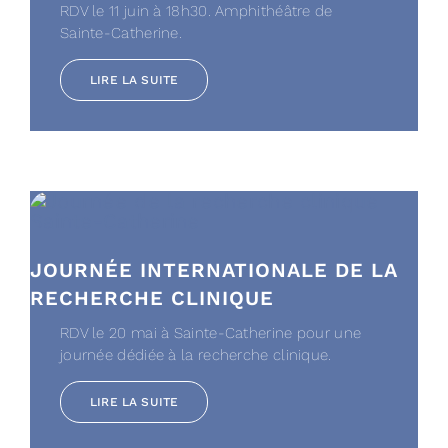
RDV le 11 juin à 18h30. Amphithéâtre de
Sainte-Catherine.
LIRE LA SUITE
JOURNÉE INTERNATIONALE DE LA
RECHERCHE CLINIQUE
RDV le 20 mai à Sainte-Catherine pour une
journée dédiée à la recherche clinique.
LIRE LA SUITE