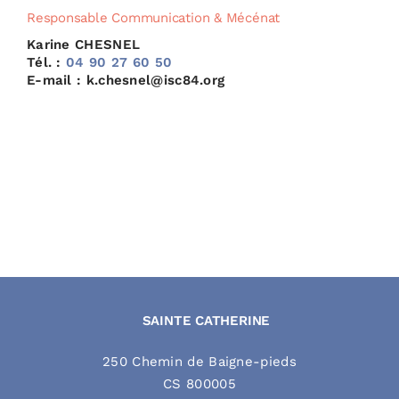
Responsable Communication & Mécénat
Karine CHESNEL
Tél. :
04 90 27 60 50
E-mail : k.chesnel@isc84.org
SAINTE CATHERINE
250 Chemin de Baigne-pieds
CS 800005