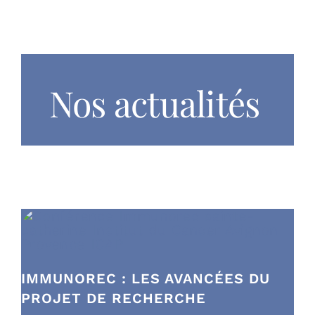
Droits et devo
Vous accompa
Nos actualités
Recrutement
Annuaire
Espace presse
RECHERCHER
IMMUNOREC : LES AVANCÉES DU
PROJET DE RECHERCHE