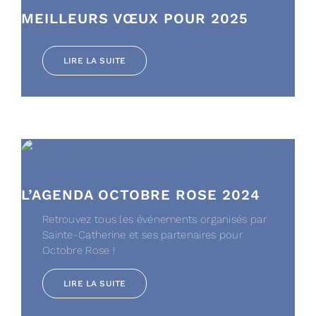
MEILLEURS VŒUX POUR 2025
LIRE LA SUITE
L’AGENDA OCTOBRE ROSE 2024
Retrouvez tous les événements organisés par
Sainte-Catherine et ses partenaires pour
Octobre Rose !
LIRE LA SUITE