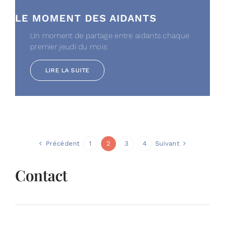
LE MOMENT DES AIDANTS
Un moment de partage entre aidants chaque
premier jeudi du mois
LIRE LA SUITE
Précédent
Suivant
1
2
3
4
Contact