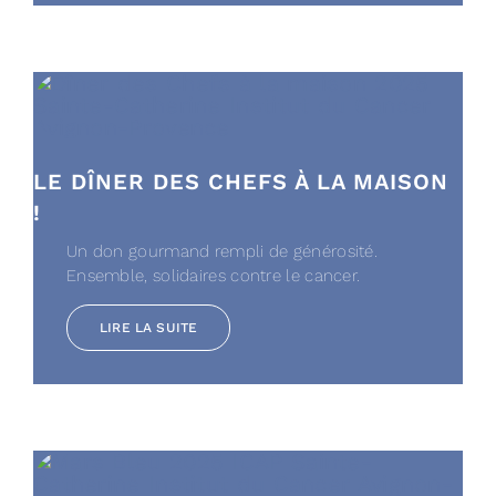
LE DÎNER DES CHEFS À LA MAISON
!
Un don gourmand rempli de générosité.
Ensemble, solidaires contre le cancer.
LIRE LA SUITE