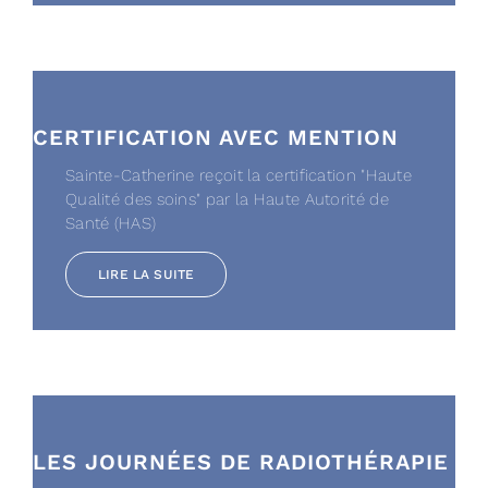
CERTIFICATION AVEC MENTION
Sainte-Catherine reçoit la certification "Haute
Qualité des soins" par la Haute Autorité de
Santé (HAS)
LIRE LA SUITE
LES JOURNÉES DE RADIOTHÉRAPIE