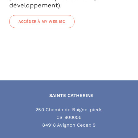
développement).
ACCÉDER À MY WEB ISC
SAINTE CATHERINE
250 Chemin de Baigne-pieds
CS 800005
84918 Avignon Cedex 9