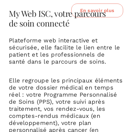
En savoir plus
My Web ISC, votre parcours
de soin connecté
Plateforme web interactive et
sécurisée, elle facilite le lien entre le
patient et les professionnels de
santé dans le parcours de soins.
Elle regroupe les principaux éléments
de votre dossier médical en temps
réel : votre Programme Personnalisé
de Soins (PPS), votre suivi après
traitement, vos rendez-vous, les
comptes-rendus médicaux (en
développement), votre plan
personnalisé après cancer (en