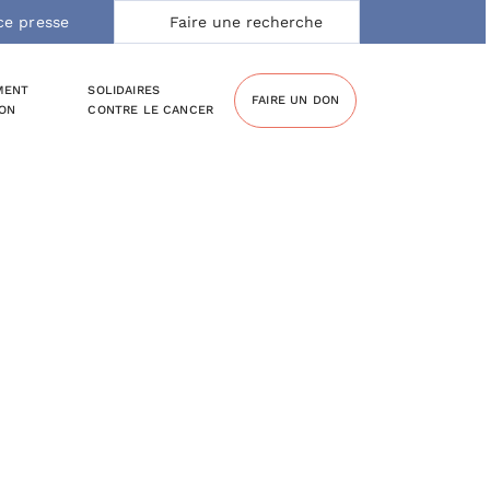
Rechercher:
ce presse
MENT
SOLIDAIRES
FAIRE UN DON
ION
CONTRE LE CANCER