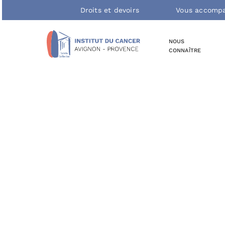
Passer
Droits et devoirs
Vous accomp
au
contenu
NOUS
CONNAÎTRE