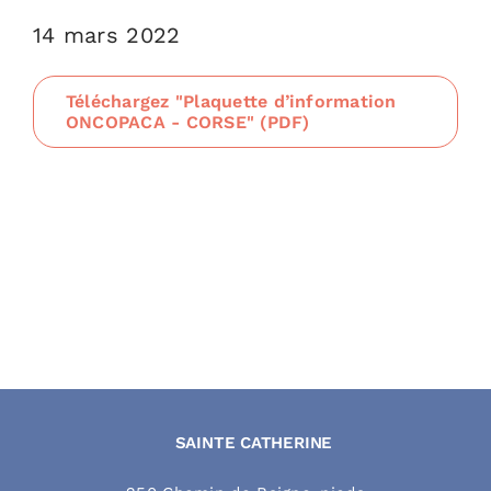
14 mars 2022
Droits et devo
Vous accompa
Téléchargez "Plaquette d’information
ONCOPACA - CORSE" (PDF)
Recrutement
Annuaire
Espace presse
RECHERCHER
SAINTE CATHERINE