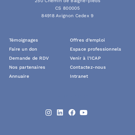
250 Chemin de Baigne-pieds
CS 800005
84918 Avignon Cedex 9
Témoignages
Offres d’emploi
Faire un don
Espace professionnels
Demande de RDV
Venir à l’ICAP
Nos partenaires
Contactez-nous
Annuaire
Intranet
+33 4 90 27 61 61