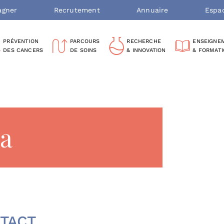
agner
Recrutement
Annuaire
Espa
PRÉVENTION
PARCOURS
RECHERCHE
ENSEIGNE
DES CANCERS
DE SOINS
& INNOVATION
& FORMAT
a
TACT