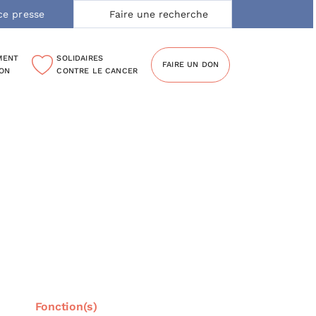
Rechercher:
ce presse
MENT
SOLIDAIRES
FAIRE UN DON
ION
CONTRE LE CANCER
Fonction(s)