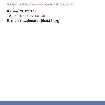
Responsable Communication & Mécénat
Karine CHESNEL
Tél. :
04 90 27 60 50
E-mail : k.chesnel@isc84.org