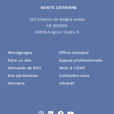
SAINTE CATHERINE
250 Chemin de Baigne-pieds
CS 800005
84918 Avignon Cedex 9
Témoignages
Offres d’emploi
Faire un don
Espace professionnels
Demande de RDV
Venir à l’ICAP
Nos partenaires
Contactez-nous
Annuaire
Intranet
+33 4 90 27 61 61